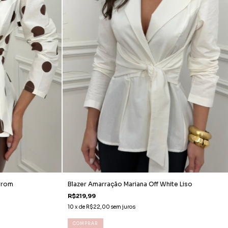
rrom
Blazer Amarração Mariana Off White Liso
R$219,99
10
x de
R$22,00
sem juros
COMPRAR