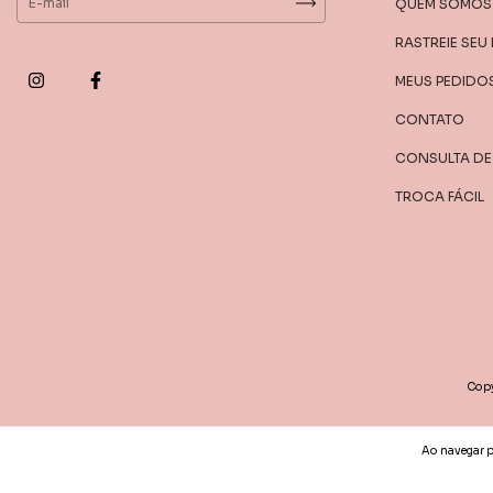
QUEM SOMOS
RASTREIE SEU
MEUS PEDIDO
CONTATO
CONSULTA D
TROCA FÁCIL
Copy
Ao navegar po