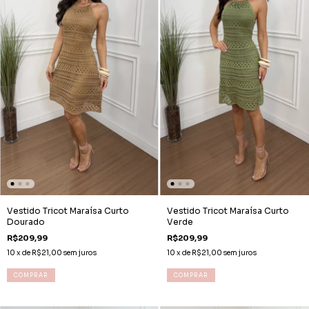
Vestido Tricot Maraísa Curto
Vestido Tricot Maraísa Curto
Dourado
Verde
R$209,99
R$209,99
10
x de
R$21,00
sem juros
10
x de
R$21,00
sem juros
COMPRAR
COMPRAR