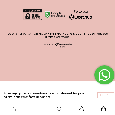
Copyright HAJA AMOR MODA FEMININA - 40217987000115 - 2026. Todos os
direitos reservados.
Ao navegar por este site
você aceita o uso de cookies
para
ENTENDI
agilizar a sua experiência de compra.
0