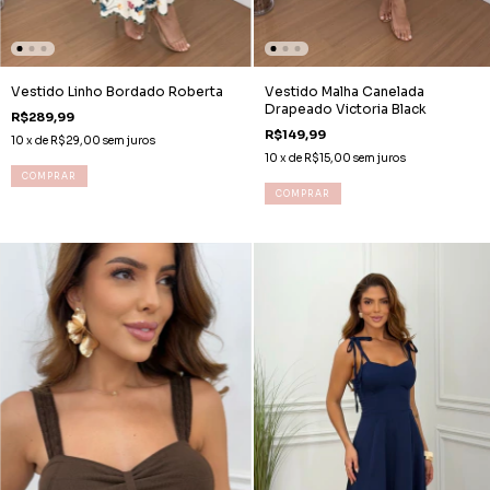
Vestido Linho Bordado Roberta
Vestido Malha Canelada
Drapeado Victoria Black
R$289,99
R$149,99
10
x de
R$29,00
sem juros
10
x de
R$15,00
sem juros
COMPRAR
COMPRAR